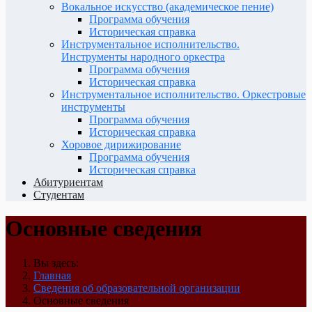
Вокальное искусство (академическое пение)
Программа обучения
Историческая справка
Инструментальное исполнительство.
Инструменты народного оркестра
Программа обучения
Историческая справка
Инструментальное исполнительство. Оркестровые
инструменты
Программа обучения
Историческая справка
Хоровое дирижирование
Программа обучения
Историческая справка
Абитуриентам
Студентам
Основные сведения
Вы здесь:
Главная
Сведения об образовательной организации
Основные сведения