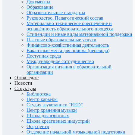
Документы
Образование
Образовательные стандарты
Руководство. Педагогический состав
Материально-техническое обеспечение и
оснащённость образовательного процесса
Стипендии и иные виды материальной поддержки
Платные образовательные услуги
Финансово-хозяйственная деятельность
Вакантные места для приема (перевода)
Доступная среда
Международное сотрудничество
Организация питания в образовательной
организации
О колледже
Новости
Структура
Библиотека
Центр карьеры
Студия звукозаписи "RED"
Центр хранения музыки
Школа для взрослых
Школа креативных индустрий
Орф-центр
Отделение начальной музыкальной подготовки