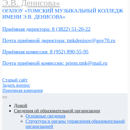
ОГАПОУ «ТОМСКИЙ МУЗЫКАЛЬНЫЙ КОЛЛЕДЖ
ИМЕНИ Э.В. ДЕНИСОВА»
Приёмная директора: 8 (3822) 51-20-22
Почта приёмной директора: tmkdenisov@gov70.ru
Приёмная комиссия: 8 (952) 890-55-95
Почта приёмной комиссии: priem.tmk@mail.ru
Старый сайт
Задать вопрос
Приемная кампания
Домой
Сведения об образовательной организации
Основные сведения
Структура и органы управления образовательной
организацией