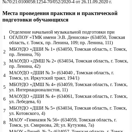
№70:21:0100058:1254-70/052/2020-4 от 26.11.09.2020 г.
Места проведения практики и практической
подготовки обучающихся
Отделение начальной музыкальной подготовки при
1
ОГАПОУ «ТМК имени Э.В. Денисова» (634050, Томская
область, г. Томск, пр. Ленина, 109; пр. Ленина, 111)
МБОУДО «ДШИ № 1» (634050, Томская область, г. Томск,
2
пр. Ленина, 76)
МАОУДО «ДМШ № 2» (634034, Томская область, г. Томск,
3
пр. Ленина, 42)
МАОУДО «ДШИ № 3» (634040 , Томская область, г.
4
Томск, ул. Иркутский тракт, 194/1)
МБОУДО «ДМШ № 4» (634059, Томская область, г. Томск,
5
ул. Интернационалистов, 11)
МАОУДО «ДШИ № 4» (634061, Томская область, г. Томск,
6
ул. Лебедева, 6)
МБОУДО «ДШИ № 5» (634034, Томская область, г. Томск,
7
ул. Котовского, 4)
МАОУ «Гимназия № 56» (634059, Томская область, г.
8
Томск, ул. Смирнова, 28; ул. Кутузова, 7а)
МАОУ «Лицей № 7» (634057, Томская область, г. Томск,