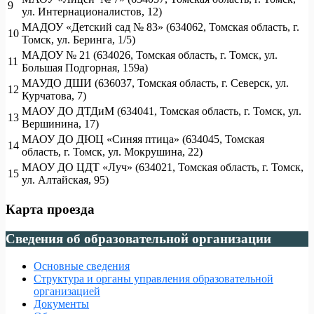
9
ул. Интернационалистов, 12)
МАДОУ «Детский сад № 83» (634062, Томская область, г.
10
Томск, ул. Беринга, 1/5)
МАДОУ № 21 (634026, Томская область, г. Томск, ул.
11
Большая Подгорная, 159а)
МАУДО ДШИ (636037, Томская область, г. Северск, ул.
12
Курчатова, 7)
МАОУ ДО ДТДиМ (634041, Томская область, г. Томск, ул.
13
Вершинина, 17)
МАОУ ДО ДЮЦ «Синяя птица» (634045, Томская
14
область, г. Томск, ул. Мокрушина, 22)
МАОУ ДО ЦДТ «Луч» (634021, Томская область, г. Томск,
15
ул. Алтайская, 95)
Карта проезда
Сведения об образовательной организации
Основные сведения
Структура и органы управления образовательной
организацией
Документы