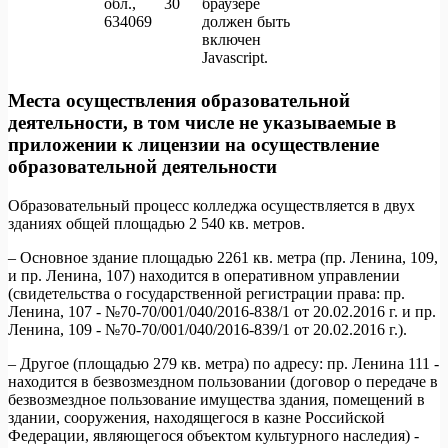
обл.,
30
браузере
634069
должен быть
включен
Javascript.
Места осуществления образовательной
деятельности, в том числе не указываемые в
приложении к лицензии на осуществление
образовательной деятельности
Образовательный процесс колледжа осуществляется в двух
зданиях общей площадью 2 540 кв. метров.
– Основное здание площадью 2261 кв. метра (пр. Ленина, 109,
и пр. Ленина, 107) находится в оперативном управлении
(свидетельства о государственной регистрации права: пр.
Ленина, 107 - №70-70/001/040/2016-838/1 от 20.02.2016 г. и пр.
Ленина, 109 - №70-70/001/040/2016-839/1 от 20.02.2016 г.).
– Другое (площадью 279 кв. метра) по адресу: пр. Ленина 111 -
находится в безвозмездном пользовании (договор о передаче в
безвозмездное пользование имущества здания, помещений в
здании, сооружения, находящегося в казне Российской
Федерации, являющегося объектом культурного наследия) -