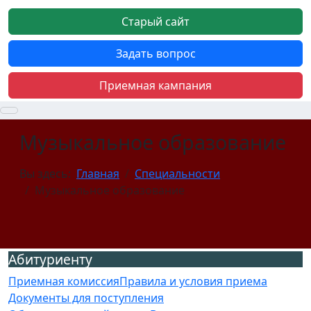
Старый сайт
Задать вопрос
Приемная кампания
Музыкальное образование
Вы здесь:
Главная
Специальности
Музыкальное образование
Абитуриенту
Приемная комиссия
Правила и условия приема
Документы для поступления