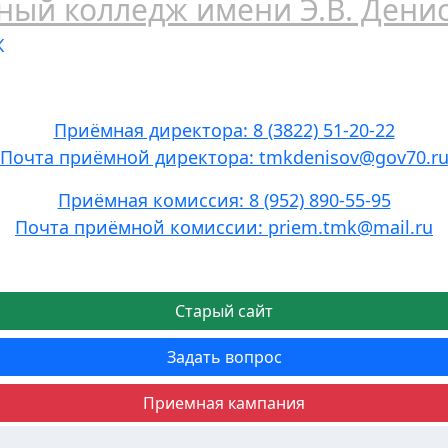
Ж
Приёмная директора: 8 (3822) 51-20-22
Почта приёмной директора: tmkdenisov@gov70.r
Приёмная комиссия: 8 (952) 890-55-95
Почта приёмной комиссии: priem.tmk@mail.ru
Старый сайт
Задать вопрос
Приемная кампания