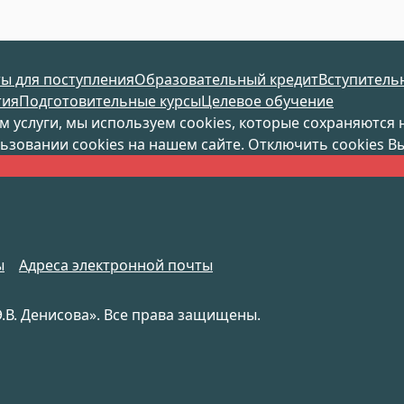
ы для поступления
Образовательный кредит
Вступитель
тия
Подготовительные курсы
Целевое обучение
ам услуги, мы используем cookies, которые сохраняютс
зовании cookies на нашем сайте. Отключить cookies Вы
ы
Адреса электронной почты
В. Денисова». Все права защищены.