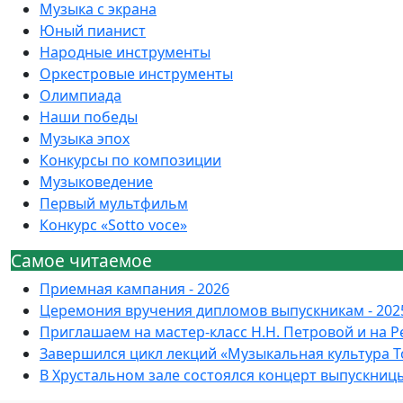
Музыка с экрана
Юный пианист
Народные инструменты
Оркестровые инструменты
Олимпиада
Наши победы
Музыка эпох
Конкурсы по композиции
Музыковедение
Первый мультфильм
Конкурс «Sotto voce»
Самое читаемое
Приемная кампания - 2026
Церемония вручения дипломов выпускникам - 202
Приглашаем на мастер-класс Н.Н. Петровой и на 
Завершился цикл лекций «Музыкальная культура 
В Хрустальном зале состоялся концерт выпускни