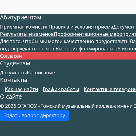
Абитуриентам
Приемная комиссия
Правила и условия приема
Документ
Результаты экзаменов
Профориентационные мероприя
Для того, чтобы мы могли качественно предоставить В
подтверждаете то, что Вы проинформированы об исполь
Согласен
Студентам
Документы
Расписание
Контакты
Как нас найти
График работы
Контактные телефон
О сайте
© 2026 ОГАПОУ «Томский музыкальный колледж имени Э.
Задать вопрос директору