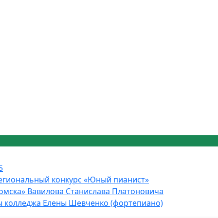
5
Региональный конкурс «Юный пианист»
Томска» Вавилова Станислава Платоновича
цы колледжа Елены Шевченко (фортепиано)