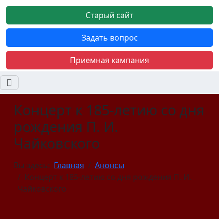
Старый сайт
Задать вопрос
Приемная кампания
Концерт к 185-летию со дня
рождения П. И.
Чайковского
Вы здесь:
Главная
Анонсы
Концерт к 185-летию со дня рождения П. И.
Чайковского