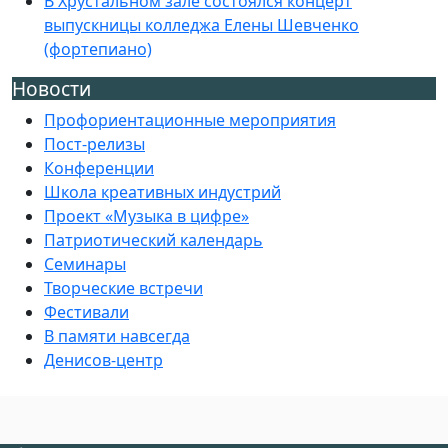
В Хрустальном зале состоялся концерт
выпускницы колледжа Елены Шевченко
(фортепиано)
Новости
Профориентационные мероприятия
Пост-релизы
Конференции
Школа креативных индустрий
Проект «Музыка в цифре»
Патриотический календарь
Семинары
Творческие встречи
Фестивали
В памяти навсегда
Денисов-центр