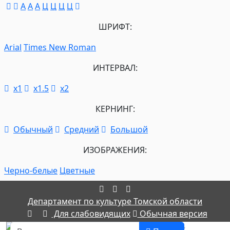
A
A
A
Ц
Ц
Ц
Ц
ШРИФТ:
Arial
Times New Roman
ИНТЕРВАЛ:
х1
х1.5
х2
КЕРНИНГ:
Обычный
Средний
Большой
ИЗОБРАЖЕНИЯ:
Черно-белые
Цветные
Департамент по культуре Томской области
Для слабовидящих
Обычная версия
Поиск